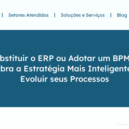
Setores Atendidos
Soluções e Serviços
Blog
bstituir o ERP ou Adotar um BP
bra a Estratégia Mais Inteligent
Evoluir seus Processos