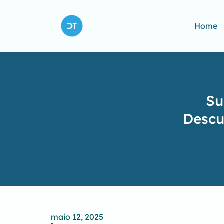
Home
Su
Descu
maio 12, 2025