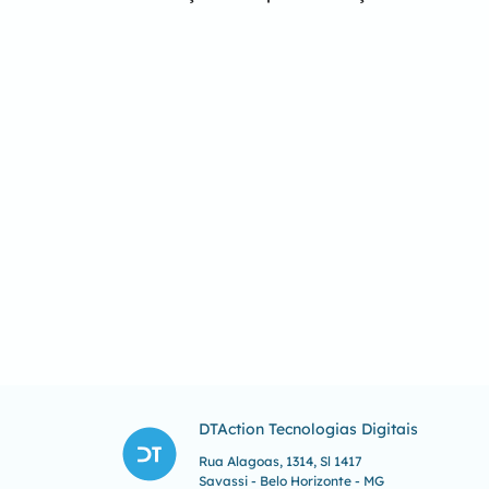
DTAction Tecnologias Digitais
Rua Alagoas, 1314, Sl 1417
Savassi - Belo Horizonte - MG