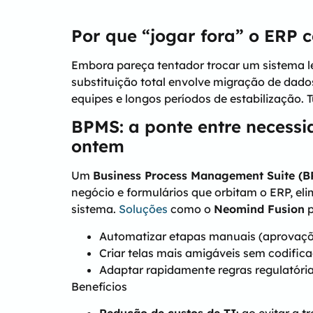
Por que “jogar fora” o ERP 
Embora pareça tentador trocar um sistema l
substituição total envolve migração de dados
equipes e longos períodos de estabilização. 
BPMS: a ponte entre necessi
ontem
Um
Business Process Management Suite (
negócio e formulários que orbitam o ERP, el
sistema.
Soluções
como o
Neomind Fusion
p
Automatizar etapas manuais (aprovaçõe
Criar telas mais amigáveis sem codifi
Adaptar rapidamente regras regulatóri
Benefícios