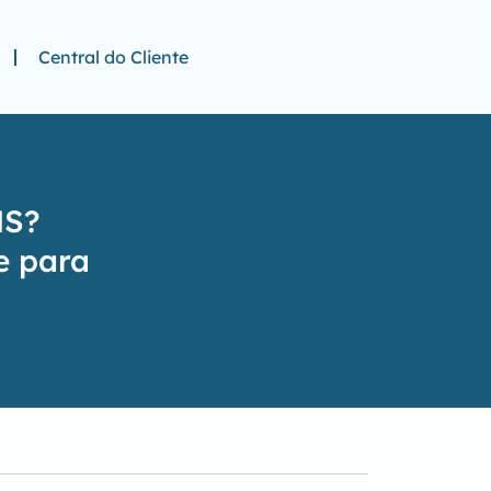
Central do Cliente
MS?
e para