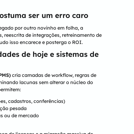
costuma ser um erro caro
egado por outro novinho em folha, a
, reescrita de integrações, retreinamento de
Tudo isso encarece e posterga o ROI.
dades de hoje e sistemas de
BPMS)
cria camadas de workflow, regras de
iminando lacunas sem alterar o núcleo do
ermitem:
s, cadastros, conferências)
cação pesada
as ou de mercado