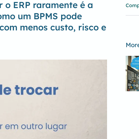
r o ERP raramente é a
Comp
 como um BPMS pode
com menos custo, risco e
Mor