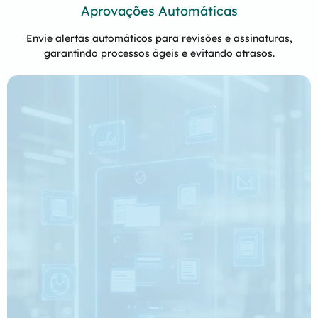
Aprovações Automáticas
Envie alertas automáticos para revisões e assinaturas,
garantindo processos ágeis e evitando atrasos.