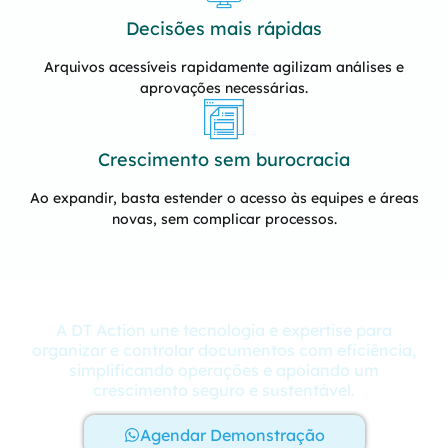
Decisões mais rápidas
Arquivos acessíveis rapidamente agilizam análises e
aprovações necessárias.
Crescimento sem burocracia
Ao expandir, basta estender o acesso às equipes e áreas
novas, sem complicar processos.
A DT Action une tecnologia e expertise para
organizar e controlar documentos com eficiência,
simplificando operações e apoiando um
crescimento seguro e sustentável.
Agendar Demonstração